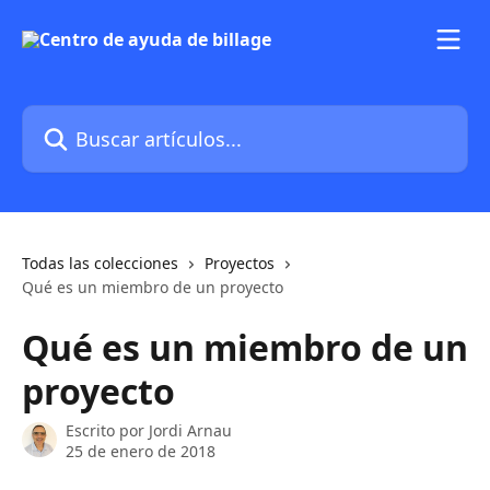
Ir al contenido principal
Buscar artículos...
Todas las colecciones
Proyectos
Qué es un miembro de un proyecto
Qué es un miembro de un
proyecto
Escrito por
Jordi Arnau
25 de enero de 2018